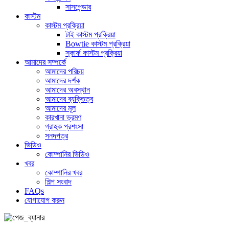
সাসপেন্ডার
কাস্টম
কাস্টম প্রক্রিয়া
টাই কাস্টম প্রক্রিয়া
Bowtie কাস্টম প্রক্রিয়া
স্কার্ফ কাস্টম প্রক্রিয়া
আমাদের সম্পর্কে
আমাদের পরিচয়
আমাদের দর্শক
আমাদের অবস্থান
আমাদের ব্যক্তিত্ব
আমাদের মূল
কারখানা ভ্রমণ
গ্রাহক প্রশংসা
সনদপত্র
ভিডিও
কোম্পানির ভিডিও
খবর
কোম্পানির খবর
শিল্প সংবাদ
FAQs
যোগাযোগ করুন