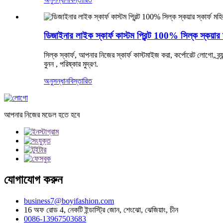
ডিজাইনার লাইক স্কার্ফ কাস্টম প্রিন্ট 100% সিল্ক স্কয়ার স
সিল্ক স্কার্ফ, আপনার নিজের স্কার্ফ কাস্টমাইজ করা, কর্পোরেট লোগো, ব্র্য
বুনন , পরিষ্কার মুদ্রণ.
অনুসন্ধান
বিস্তারিত
আপনার নিজের মডেল হতে হবে
যোগাযোগ করুন
business7@boyifashion.com
16 অফ রোড 4, নেকটি ইন্ডাস্ট্রি জোন, শেংঝো, ঝেজিয়াং, চীন
0086-13967503683