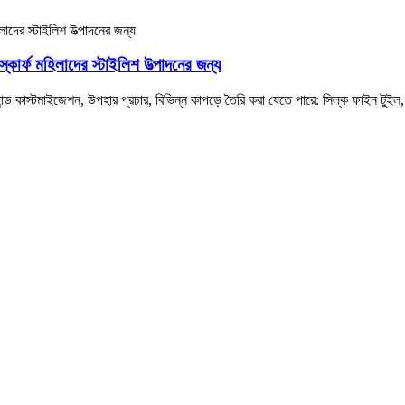
্কার্ফ মহিলাদের স্টাইলিশ উত্পাদনের জন্য
ান্ড কাস্টমাইজেশন, উপহার প্রচার, বিভিন্ন কাপড়ে তৈরি করা যেতে পারে: সিল্ক ফাইন টুইল, রি