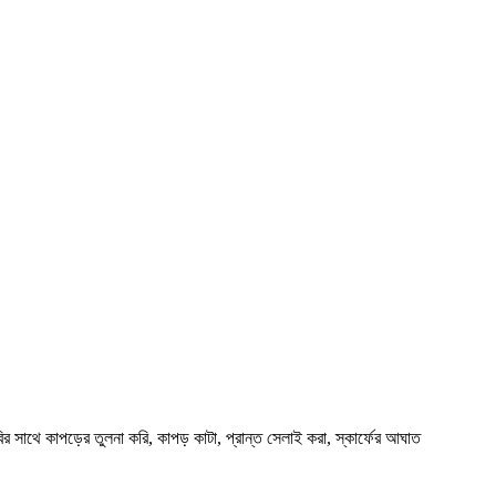
ির সাথে কাপড়ের তুলনা করি, কাপড় কাটা, প্রান্ত সেলাই করা, স্কার্ফের আঘাত