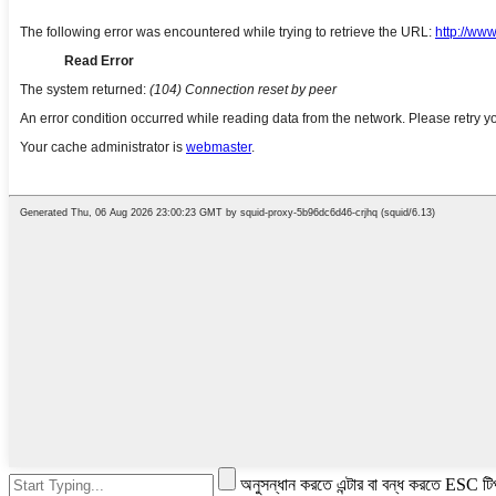
অনুসন্ধান করতে এন্টার বা বন্ধ করতে ESC টি