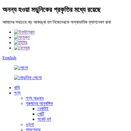
অনন্য হওয়া মডুনিকের প্রকৃতির মধ্যে রয়েছে
আমাদের সবচেয়ে বড় আকাঙ্খা হল নিজেদেরকে অস্বাভাবিক ফ্যাশনেবল রাখা
English
বাড়ি
পণ্য
পণ্য অঙ্কন
পুরুষদের আনুষঙ্গিক
নেকটাই
বোটি
পকেট বর্গ
ওড়না
সাসপেন্ডার