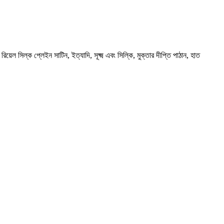
য়েল সিল্ক প্লেইন সাটিন, ইত্যাদি, সূক্ষ্ম এবং সিল্কি, মুক্তার দীপ্তি পাঠান, হাত