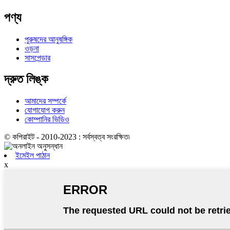
পণ্য
পুরুষদের আনুষঙ্গিক
ওড়না
সাসপেন্ডার
দ্রুত লিঙ্ক
আমাদের সম্পর্কে
যোগাযোগ করুন
কোম্পানির ভিডিও
© কপিরাইট - 2010-2023 : সর্বস্বত্ব সংরক্ষিত৷
ইমেইল পাঠান
x